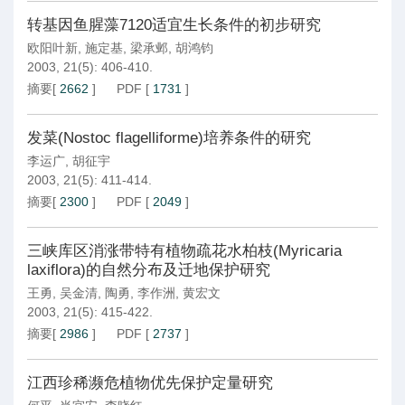
转基因鱼腥藻7120适宜生长条件的初步研究
欧阳叶新
,
施定基
,
梁承邺
,
胡鸿钧
2003, 21(5): 406-410.
摘要
[
2662
]
PDF
[
1731
]
发菜(Nostoc flagelliforme)培养条件的研究
李运广
,
胡征宇
2003, 21(5): 411-414.
摘要
[
2300
]
PDF
[
2049
]
三峡库区消涨带特有植物疏花水柏枝(Myricaria
laxiflora)的自然分布及迁地保护研究
王勇
,
吴金清
,
陶勇
,
李作洲
,
黄宏文
2003, 21(5): 415-422.
摘要
[
2986
]
PDF
[
2737
]
江西珍稀濒危植物优先保护定量研究