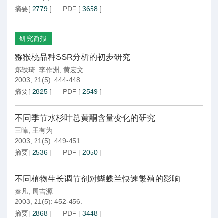
摘要
[
2779
]
PDF
[
3658
]
研究简报
猕猴桃品种SSR分析的初步研究
郑轶琦
,
李作洲
,
黄宏文
2003, 21(5): 444-448.
摘要
[
2825
]
PDF
[
2549
]
不同季节水杉叶总黄酮含量变化的研究
王暐
,
王有为
2003, 21(5): 449-451.
摘要
[
2536
]
PDF
[
2050
]
不同植物生长调节剂对蝴蝶兰快速繁殖的影响
秦凡
,
周吉源
2003, 21(5): 452-456.
摘要
[
2868
]
PDF
[
3448
]