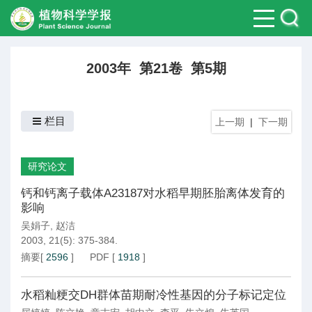
2003年 第21卷 第5期
栏目
上一期
|
下一期
研究论文
钙和钙离子载体A23187对水稻早期胚胎离体发育的
影响
吴娟子
,
赵洁
2003, 21(5): 375-384.
摘要
[
2596
]
PDF
[
1918
]
水稻籼粳交DH群体苗期耐冷性基因的分子标记定位