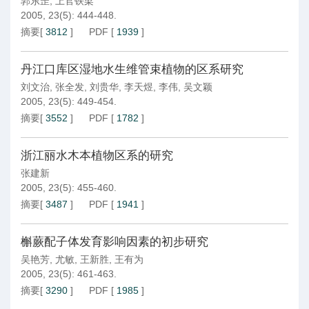
郭东罡
,
上官铁梁
2005, 23(5): 444-448.
摘要
[
3812
]
PDF
[
1939
]
丹江口库区湿地水生维管束植物的区系研究
刘文治
,
张全发
,
刘贵华
,
李天煜
,
李伟
,
吴文颖
2005, 23(5): 449-454.
摘要
[
3552
]
PDF
[
1782
]
浙江丽水木本植物区系的研究
张建新
2005, 23(5): 455-460.
摘要
[
3487
]
PDF
[
1941
]
槲蕨配子体发育影响因素的初步研究
吴艳芳
,
尤敏
,
王新胜
,
王有为
2005, 23(5): 461-463.
摘要
[
3290
]
PDF
[
1985
]