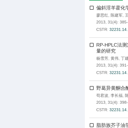
偏斜淫羊藿化
廖思红
,
陈建军
,
2013, 31(4): 385
CSTR:
32231.14.
RP-HPLC
量的研究
杨雪芳
,
黄伟
,
丁
2013, 31(4): 391
CSTR:
32231.14.
野葛异黄酮合
苟君波
,
李长福
,
2013, 31(4): 398
CSTR:
32231.14.
脂肪族芥子油