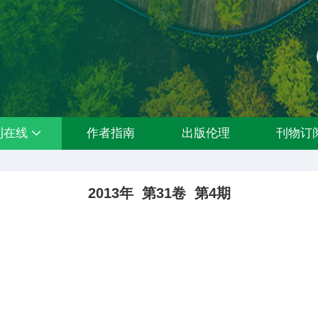
刊在线
作者指南
出版伦理
刊物订
2013年 第31卷 第4期