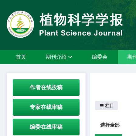
首页
期刊介绍
编委会
期
作者在线投稿
栏目
专家在线审稿
选择全部
编委在线审稿