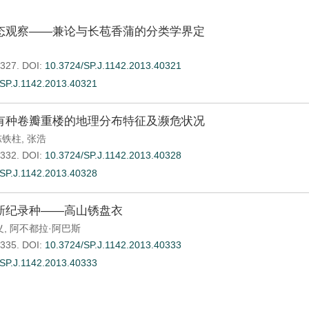
态观察——兼论与长苞香蒲的分类学界定
-327.
DOI:
10.3724/SP.J.1142.2013.40321
SP.J.1142.2013.40321
有种卷瓣重楼的地理分布特征及濒危状况
陈铁柱
,
张浩
-332.
DOI:
10.3724/SP.J.1142.2013.40328
SP.J.1142.2013.40328
新纪录种——高山锈盘衣
义
,
阿不都拉·阿巴斯
-335.
DOI:
10.3724/SP.J.1142.2013.40333
SP.J.1142.2013.40333