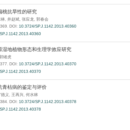
扁桃抗旱性的研究
保林
,
井赵斌
,
张应龙
,
郭春会
-369.
DOI:
10.3724/SP.J.1142.2013.40360
SP.J.1142.2013.40360
原湿地植物形态和生理学效应研究
郭绪虎
-377.
DOI:
10.3724/SP.J.1142.2013.40370
SP.J.1142.2013.40370
抗青枯病的鉴定与评价
官德义
,
王再兴
,
何水林
-384.
DOI:
10.3724/SP.J.1142.2013.40378
SP.J.1142.2013.40378