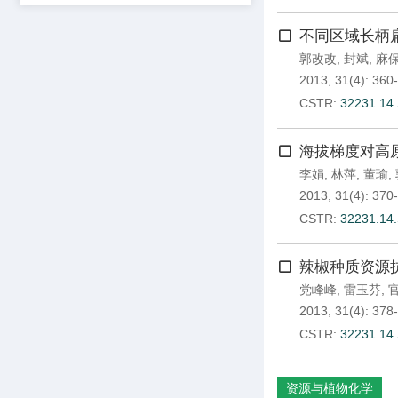
不同区域长柄
郭改改
,
封斌
,
麻
2013, 31(4): 360
CSTR:
32231.14.
海拔梯度对高
李娟
,
林萍
,
董瑜
,
2013, 31(4): 370
CSTR:
32231.14.
辣椒种质资源
党峰峰
,
雷玉芬
,
2013, 31(4): 378
CSTR:
32231.14.
资源与植物化学