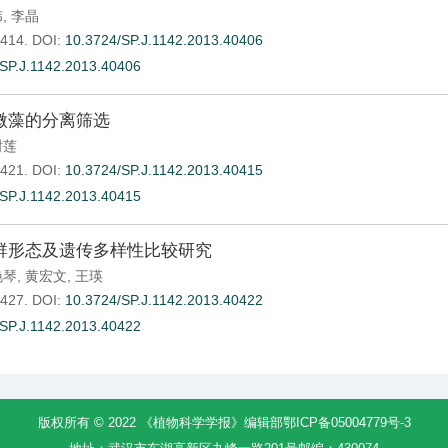
伟
,
李晶
-414.
DOI:
10.3724/SP.J.1142.2013.40406
SP.J.1142.2013.40406
微藻的分离筛选
树莲
-421.
DOI:
10.3724/SP.J.1142.2013.40415
SP.J.1142.2013.40415
群形态及遗传多样性比较研究
艳琴
,
黄宏文
,
王瑛
-427.
DOI:
10.3724/SP.J.1142.2013.40422
SP.J.1142.2013.40422
版权所有 © 2022 《植物科学学报》编辑部
鄂ICP备05004779号-3