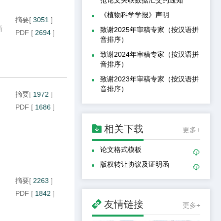
《植物科学学报》声明
摘要
[
3051
]
新
致谢2025年审稿专家（按汉语拼
PDF
[
2694
]
音排序）
致谢2024年审稿专家（按汉语拼
音排序）
致谢2023年审稿专家（按汉语拼
音排序）
摘要
[
1972
]
PDF
[
1686
]

相关下载
更多+
论文格式模板

版权转让协议及证明函

摘要
[
2263
]
PDF
[
1842
]

友情链接
更多+