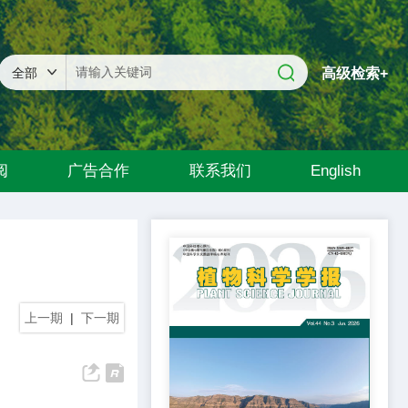
高级检索+
阅
广告合作
联系我们
English
上一期
|
下一期