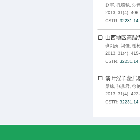
赵宇
,
孔稳稳
,
沙
2013, 31(4): 406
CSTR:
32231.14.
山西地区高脂
班剑娇
,
冯佳
,
谢
2013, 31(4): 415
CSTR:
32231.14.
箭叶淫羊藿居
梁琼
,
张燕君
,
徐
2013, 31(4): 422
CSTR:
32231.14.