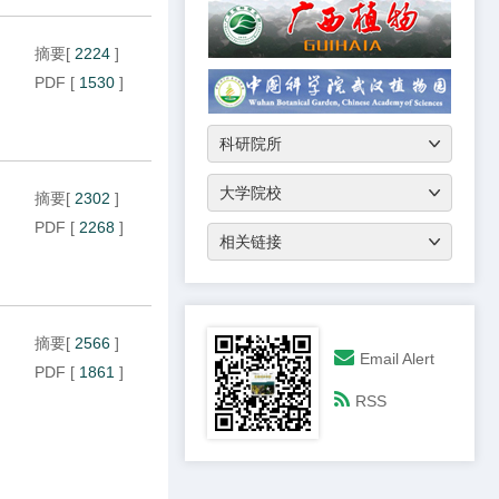
摘要
[
2224
]
PDF
[
1530
]
摘要
[
2302
]
PDF
[
2268
]
摘要
[
2566
]
Email Alert
PDF
[
1861
]
RSS