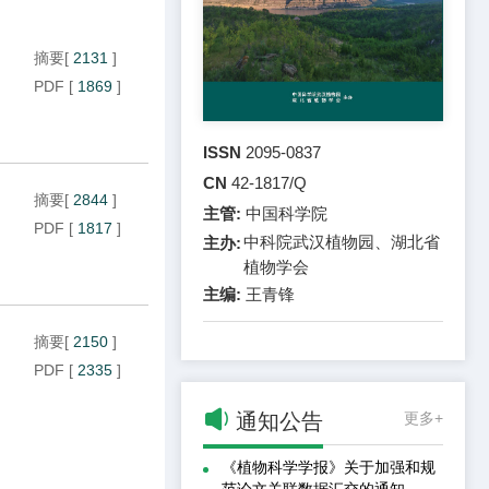
摘要
[
2131
]
PDF
[
1869
]
ISSN
2095-0837
CN
42-1817/Q
摘要
[
2844
]
主管:
中国科学院
PDF
[
1817
]
中科院武汉植物园、湖北省
主办:
植物学会
主编:
王青锋
摘要
[
2150
]
PDF
[
2335
]

通知公告
更多+
《植物科学学报》关于加强和规
范论文关联数据汇交的通知