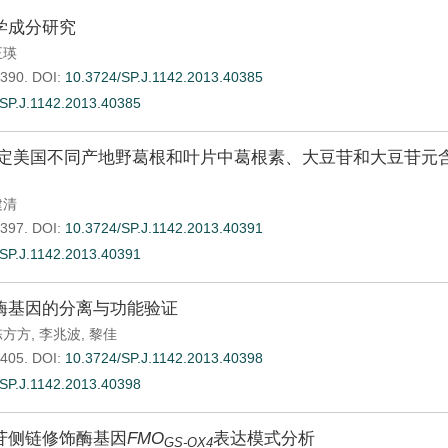
学成分研究
王瑛
-390.
DOI:
10.3724/SP.J.1142.2013.40385
SP.J.1142.2013.40385
法测定美国不同产地野葛根和叶片中葛根素、大豆苷和大豆苷元
建清
-397.
DOI:
10.3724/SP.J.1142.2013.40391
SP.J.1142.2013.40391
酶基因的分离与功能验证
陈方方
,
李兆波
,
黎佳
-405.
DOI:
10.3724/SP.J.1142.2013.40398
SP.J.1142.2013.40398
苷侧链修饰酶基因
FMO
表达模式分析
GS-OX4