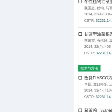
冬性植物红菜
魏国超
,
程钧
,
马
2014, 32(4): 394
CSTR:
32231.14.
甘蓝型油菜根
李东霞
,
石桃雄
,
2014, 32(4): 406
CSTR:
32231.14.
技术与方法
改良FIASC
李磊
,
敖日格乐
,
2014, 32(4): 413
CSTR:
32231.14.
希茉莉（
Hamel