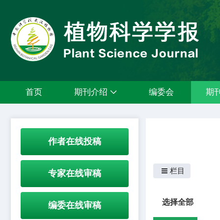
首页
期刊介绍
编委会
期
作者在线投稿
栏目
专家在线审稿
选择全部
编委在线审稿