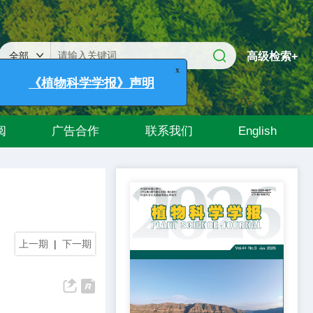
x
高级检索+
《植物科学学报》声明
阅
广告合作
联系我们
English
上一期
|
下一期