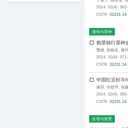
丁凌子
,
陈亚军
,
2014, 32(4): 362
CSTR:
32231.14.
遗传与育种
抱茎独行菜种
曹婧
,
徐栋生
,
黄
2014, 32(4): 371
CSTR:
32231.14.
中国红豆杉
Tc
谢莎
,
许想平
,
张
2014, 32(4): 383
CSTR:
32231.14.
生理与发育