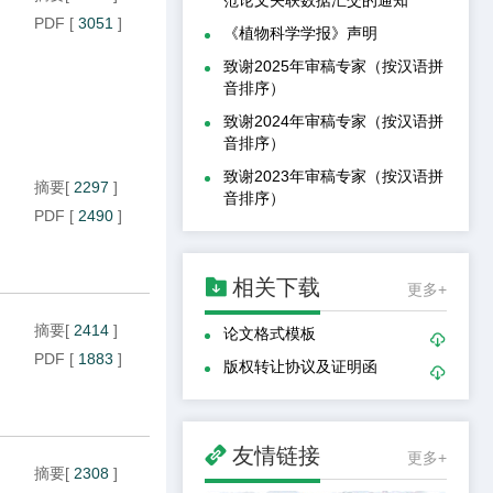
PDF
[
3051
]
《植物科学学报》声明
致谢2025年审稿专家（按汉语拼
音排序）
致谢2024年审稿专家（按汉语拼
音排序）
致谢2023年审稿专家（按汉语拼
摘要
[
2297
]
音排序）
PDF
[
2490
]

相关下载
更多+
摘要
[
2414
]
论文格式模板

PDF
[
1883
]
版权转让协议及证明函


友情链接
更多+
摘要
[
2308
]