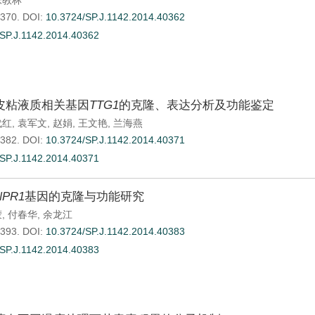
张教林
-370.
DOI:
10.3724/SP.J.1142.2014.40362
SP.J.1142.2014.40362
皮粘液质相关基因
TTG1
的克隆、表达分析及功能鉴定
代红
,
袁军文
,
赵娟
,
王文艳
,
兰海燕
-382.
DOI:
10.3724/SP.J.1142.2014.40371
SP.J.1142.2014.40371
NPR1
基因的克隆与功能研究
蒙
,
付春华
,
余龙江
-393.
DOI:
10.3724/SP.J.1142.2014.40383
SP.J.1142.2014.40383