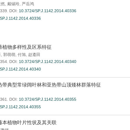
卫然
,
戴锡玲
,
严岳鸿
-339.
DOI:
10.3724/SP.J.1142.2014.40336
SP.J.1142.2014.40336
藓植物多样性及区系特征
蓓
,
郭萌萌
,
付旭
,
赵遵田
-354.
DOI:
10.3724/SP.J.1142.2014.40340
SP.J.1142.2014.40340
热带典型常绿阔叶林和亚热带山顶矮林群落特征
-361.
DOI:
10.3724/SP.J.1142.2014.40355
SP.J.1142.2014.40355
藤本植物叶片性状及其关联