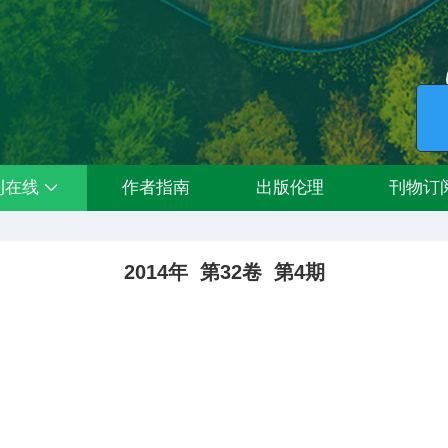
刊在线
作者指南
出版伦理
刊物订
2014年 第32卷 第4期