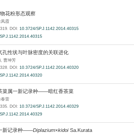
植物花粉形态观察
徐凤霞
-319.
DOI:
10.3724/SP.J.1142.2014.40315
SP.J.1142.2014.40315
气孔性状与叶脉密度的关联进化
梅
,
曹坤芳
-328.
DOI:
10.3724/SP.J.1142.2014.40320
SP.J.1142.2014.40320
茶菜属一新记录种——暗红香茶菜
向春雷
-335.
DOI:
10.3724/SP.J.1142.2014.40329
SP.J.1142.2014.40329
一新记录种——
Diplazium
×
kidoi
Sa.Kurata