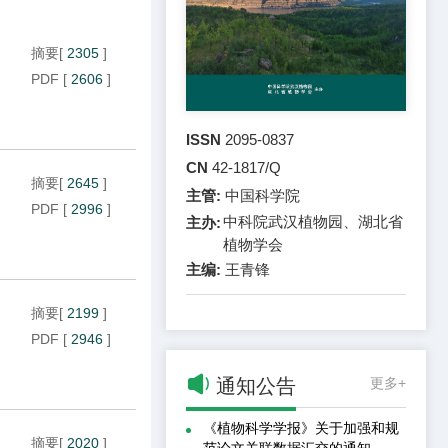
摘要
[
2305
]
PDF
[
2606
]
ISSN
2095-0837
CN
42-1817/Q
摘要
[
2645
]
主管:
中国科学院
PDF
[
2996
]
中科院武汉植物园、湖北省
主办:
植物学会
主编:
王青锋
摘要
[
2199
]
PDF
[
2946
]

通知公告
更多+
《植物科学学报》关于加强和规
摘要
[
2020
]
范论文关联数据汇交的通知