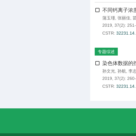
不同钙离子浓
蒲玉瑾
,
张丽佳
,
2019, 37(2): 251
CSTR:
32231.14
专题综述
染色体数据的
孙文光
,
孙航
,
李
2019, 37(2): 260
CSTR:
32231.14