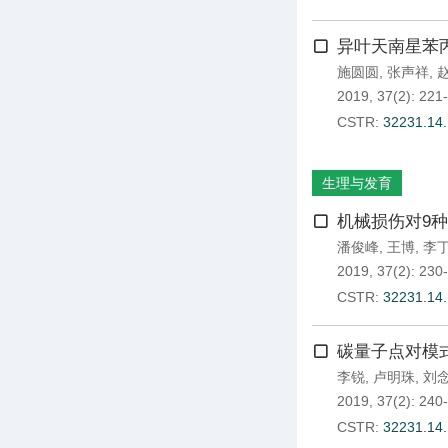
异叶天南星苯
施圆圆
,
张声祥
,
2019, 37(2): 221
CSTR:
32231.14
生理与发育
机械损伤对9
潘俊峰
,
王博
,
李
2019, 37(2): 230
CSTR:
32231.14
碳量子点对模
李锐
,
卢明珠
,
刘
2019, 37(2): 240
CSTR:
32231.14