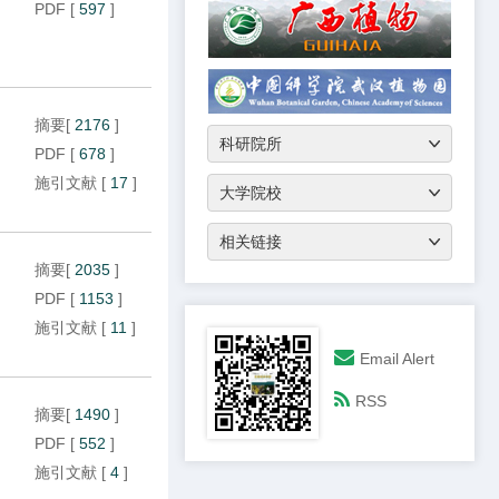
PDF
[
597
]
摘要
[
2176
]
PDF
[
678
]
施引文献
[
17
]
摘要
[
2035
]
PDF
[
1153
]
施引文献
[
11
]
Email Alert
RSS
摘要
[
1490
]
PDF
[
552
]
施引文献
[
4
]