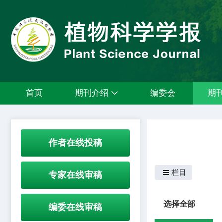
首页
期刊介绍
编委会
期
作者在线投稿
栏目
专家在线审稿
选择全部
编委在线审稿