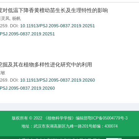
度对低温下降香黄檀幼苗生长及生理特性的影响
苗灵凤
,
杨帆
-259.
DOI:
10.11913/PSJ.2095-0837.2019.20251
.PSJ.2095-0837.2019.20251
挖掘及其在植物多样性进化研究中的利用
志敏
-269.
DOI:
10.11913/PSJ.2095-0837.2019.20260
.PSJ.2095-0837.2019.20260
版权所有 © 2022 《植物科学学报》编辑部
鄂ICP备05004779号-3
地址：武汉市东湖高新区九峰一路201号
邮编：430074