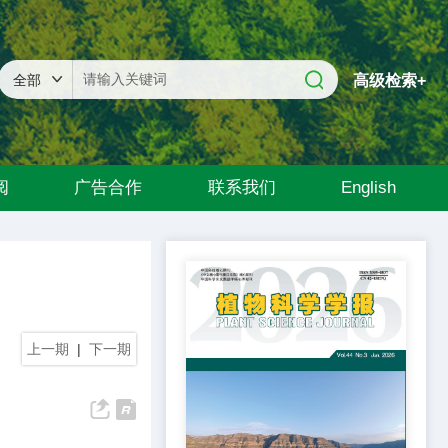
高级检索+
阅
广告合作
联系我们
English
上一期
|
下一期