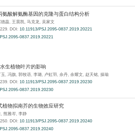
丙氨酸解氨酶基因的克隆与蛋白结构分析
赵德蕊
,
王晨凯
,
马克龙
,
吴家文
-229.
DOI:
10.11913/PSJ.2095-0837.2019.20221
.PSJ.2095-0837.2019.20221
种水生植物叶片的影响
丁玉
,
冯旗
,
郭牧语
,
李璐
,
卢虹羽
,
佘丹
,
余耀文
,
赵天铭
,
操瑜
-239.
DOI:
10.11913/PSJ.2095-0837.2019.20230
.PSJ.2095-0837.2019.20230
式植物拟南芥的生物效应研究
念
,
熊雅岑
,
李静
-250.
DOI:
10.11913/PSJ.2095-0837.2019.20240
.PSJ.2095-0837.2019.20240