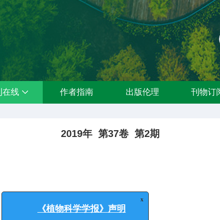
刊在线
作者指南
出版伦理
刊物订
2019年 第37卷 第2期
x
《植物科学学报》声明