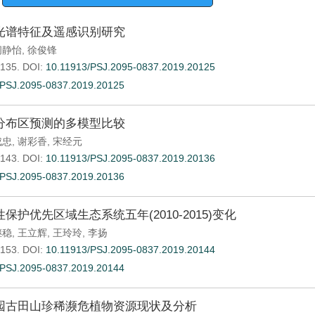
光谱特征及遥感识别研究
问静怡
,
徐俊锋
-135.
DOI:
10.11913/PSJ.2095-0837.2019.20125
.PSJ.2095-0837.2019.20125
分布区预测的多模型比较
成忠
,
谢彩香
,
宋经元
-143.
DOI:
10.11913/PSJ.2095-0837.2019.20136
.PSJ.2095-0837.2019.20136
保护优先区域生态系统五年(2010-2015)变化
继稳
,
王立辉
,
王玲玲
,
李扬
-153.
DOI:
10.11913/PSJ.2095-0837.2019.20144
.PSJ.2095-0837.2019.20144
园古田山珍稀濒危植物资源现状及分析