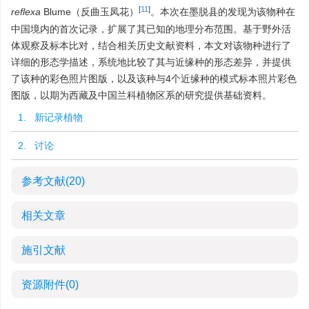
[
11
]
reflexa
Blume（反曲玉凤花）
。本次在墨脱县的发现为该物种在
中国境内的首次记录，扩展了其已知的地理分布范围。基于野外活
体观察及标本比对，结合相关历史文献资料，本文对该物种进行了
详细的形态学描述，系统地比较了其与近缘种的形态差异，并提供
了该种的彩色照片图版，以及该种与4个近缘种的模式标本照片彩色
图版，以期为西藏及中国兰科植物区系的研究提供基础资料。
1. 新记录植物
2. 讨论
参考文献
(20)
相关文章
施引文献
资源附件
(0)