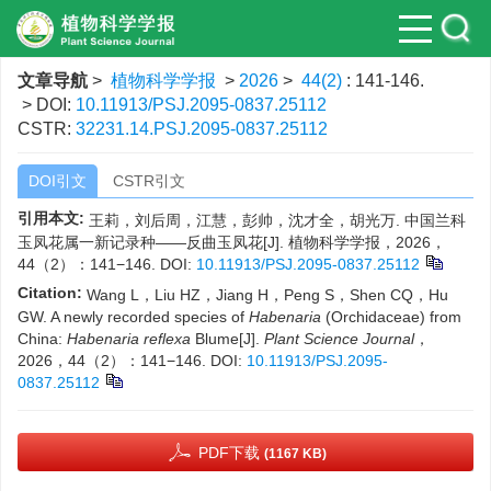
文章导航
>
植物科学学报
>
2026
>
44(2)
: 141-146.
> DOI:
10.11913/PSJ.2095-0837.25112
CSTR:
32231.14.PSJ.2095-0837.25112
DOI引文
CSTR引文
引用本文:
王莉，刘后周，江慧，彭帅，沈才全，胡光万. 中国兰科
玉凤花属一新记录种——反曲玉凤花[J]. 植物科学学报，2026，
44（2）：141−146.
DOI:
10.11913/PSJ.2095-0837.25112
Citation:
Wang L，Liu HZ，Jiang H，Peng S，Shen CQ，Hu
GW. A newly recorded species of
Habenaria
(Orchidaceae) from
China:
Habenaria reflexa
Blume[J].
Plant Science Journal
，
2026，44（2）：141−146.
DOI:
10.11913/PSJ.2095-
0837.25112
PDF下载
(1167 KB)