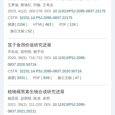
王梦迪
,
雍旭红
,
印敏
,
王奇志
2023, 41(2): 269-278.
DOI:
10.11913/PSJ.2095-0837.22175
CSTR:
32231.14.PSJ.2095-0837.22175
摘要
[
2156
]
HTML
[
463
]
PDF
[
124
]
施引文献
[
52
]
莲子食用价值研究进展
齐欢欢
,
祖明艳
,
杨平仿
2020, 38(5): 716-722.
DOI:
10.11913/PSJ.2095-
0837.2020.50716
CSTR:
32231.14.PSJ.2095-0837.2020.50716
摘要
[
2031
]
PDF
[
839
]
施引文献
[
47
]
植物褪黑素生物合成研究进展
杨思葭
,
赵雨晴
,
陈涛
,
袁明
2021, 39(2): 211-220.
DOI:
10.11913/PSJ.2095-
0837.2021.20211