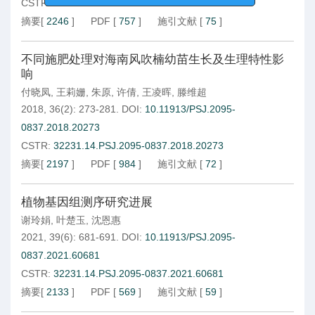
CSTR:
32231.14.PSJ.2095-0837.2019.10063
摘要
[
2246
]
PDF
[
757
]
施引文献
[
75
]
不同施肥处理对海南风吹楠幼苗生长及生理特性影
响
付晓凤
,
王莉姗
,
朱原
,
许倩
,
王凌晖
,
滕维超
2018, 36(2): 273-281.
DOI:
10.11913/PSJ.2095-
0837.2018.20273
CSTR:
32231.14.PSJ.2095-0837.2018.20273
摘要
[
2197
]
PDF
[
984
]
施引文献
[
72
]
植物基因组测序研究进展
谢玲娟
,
叶楚玉
,
沈恩惠
2021, 39(6): 681-691.
DOI:
10.11913/PSJ.2095-
0837.2021.60681
CSTR:
32231.14.PSJ.2095-0837.2021.60681
摘要
[
2133
]
PDF
[
569
]
施引文献
[
59
]