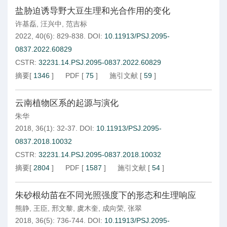
盐胁迫诱导野大豆生理和光合作用的变化
许基磊
,
汪兴中
,
范吉标
2022, 40(6): 829-838.
DOI:
10.11913/PSJ.2095-
0837.2022.60829
CSTR:
32231.14.PSJ.2095-0837.2022.60829
摘要
[
1346
]
PDF
[
75
]
施引文献
[
59
]
云南植物区系的起源与演化
朱华
2018, 36(1): 32-37.
DOI:
10.11913/PSJ.2095-
0837.2018.10032
CSTR:
32231.14.PSJ.2095-0837.2018.10032
摘要
[
2804
]
PDF
[
1587
]
施引文献
[
54
]
朱砂根幼苗在不同光照强度下的形态和生理响应
熊静
,
王臣
,
邢文黎
,
虞木奎
,
成向荣
,
张翠
2018, 36(5): 736-744.
DOI:
10.11913/PSJ.2095-