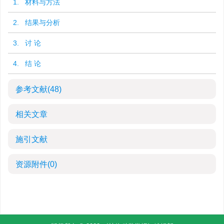
1. 材料与方法
2. 结果与分析
3. 讨 论
4. 结 论
参考文献
(48)
相关文章
施引文献
资源附件
(0)