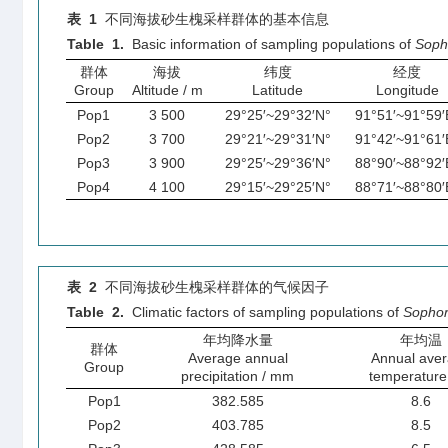
表 1
不同海拔砂生槐采样群体的基本信息
Table 1.
Basic information of sampling populations of
Soph
群体
海拔
纬度
经度
Group
Altitude / m
Latitude
Longitude
Pop1
3 500
29°25′~29°32′N°
91°51′~91°59′
Pop2
3 700
29°21′~29°31′N°
91°42′~91°61′
Pop3
3 900
29°25′~29°36′N°
88°90′~88°92′
Pop4
4 100
29°15′~29°25′N°
88°71′~88°80′
表 2
不同海拔砂生槐采样群体的气候因子
Table 2.
Climatic factors of sampling populations of
Sophor
年均降水量
年均温
群体
Average annual
Annual ave
Group
precipitation / mm
temperature
Pop1
382.585
8.6
Pop2
403.785
8.5