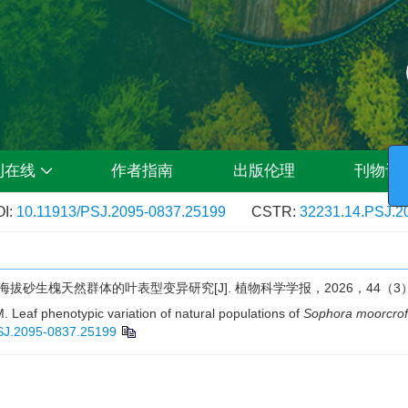
刊在线
作者指南
出版伦理
刊物订
I:
10.11913/PSJ.2095-0837.25199
CSTR:
32231.14.PSJ.2
生槐天然群体的叶表型变异研究[J]. 植物科学学报，2026，44（3）：3
 phenotypic variation of natural populations of
Sophora moorcrof
SJ.2095-0837.25199