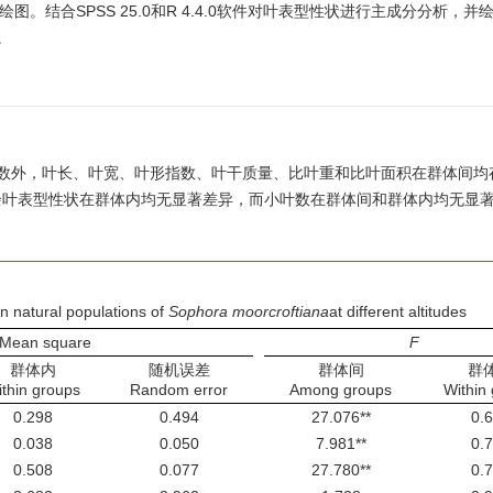
析并绘图。结合SPSS 25.0和R 4.4.0软件对叶表型性状进行主成分分析，
。
数外，叶长、叶宽、叶形指数、叶干质量、比叶重和比叶面积在群体间均
，其余叶表型性状在群体内均无显著差异，而小叶数在群体间和群体内均无显
in natural populations of
Sophora moorcroftiana
at different altitudes
ean square
F
群体内
随机误差
群体间
群
thin groups
Random error
Among groups
Within
0.298
0.494
27.076**
0.
0.038
0.050
7.981**
0.
0.508
0.077
27.780**
0.