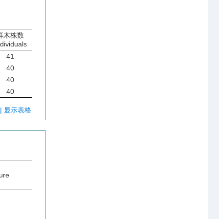
样木株数
dividuals
41
40
40
40
| 显示表格
ure