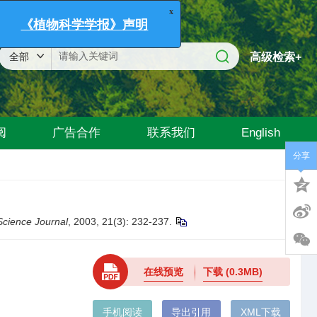
x
《植物科学学报》声明
高级检索+
阅
广告合作
联系我们
English
分享
Science Journal
, 2003, 21(3): 232-237.
在线预览
下载
(0.3MB)
手机阅读
导出引用
XML下载