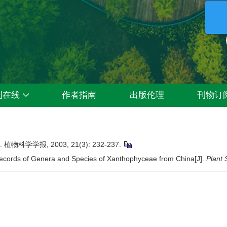
刊在线
作者指南
出版伦理
刊物订
学学报, 2003, 21(3): 232-237.
ecords of Genera and Species of Xanthophyceae from China[J].
Plant 