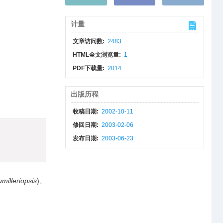
计量
文章访问数:
2483
HTML全文浏览量:
1
PDF下载量:
2014
出版历程
收稿日期:
2002-10-11
修回日期:
2003-02-06
发布日期:
2003-06-23
milleriopsis
)、