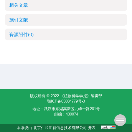
相关文章
施引文献
资源附件
(0)
版权所有 © 2022 《植物科学学报》编辑部
鄂ICP备05004779号-3
地址：武汉市东湖高新区九峰一路201号
邮编：430074
本系统由
北京仁和汇智信息技术有限公司
开发