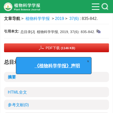
文章导航
>
植物科学学报
>
2019
>
37(6)
: 835-842.
引用本文:
总目录[J]. 植物科学学报, 2019, 37(6): 835-842.
PDF下载
(1146 KB)
x
总目录
《植物科学学报》声明
摘要
HTML全文
参考文献
(0)